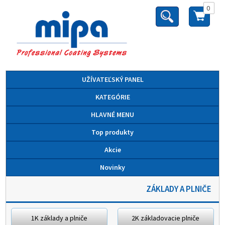
0
UŽÍVATEĽSKÝ PANEL
KATEGÓRIE
HLAVNÉ MENU
Top produkty
Akcie
Novinky
ZÁKLADY A PLNIČE
1K základy a plniče
2K základovacie plniče