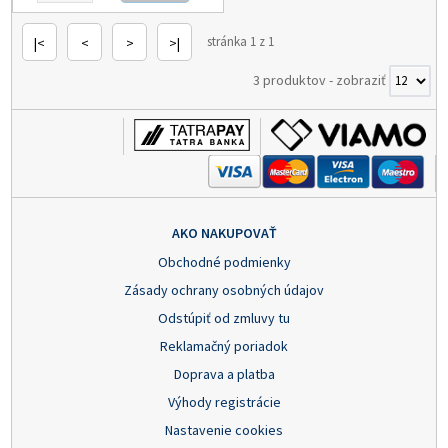
stránka 1 z 1
|<
<
>
>|
3 produktov
-
zobraziť
AKO NAKUPOVAŤ
Obchodné podmienky
Zásady ochrany osobných údajov
Odstúpiť od zmluvy tu
Reklamačný poriadok
Doprava a platba
Výhody registrácie
Nastavenie cookies