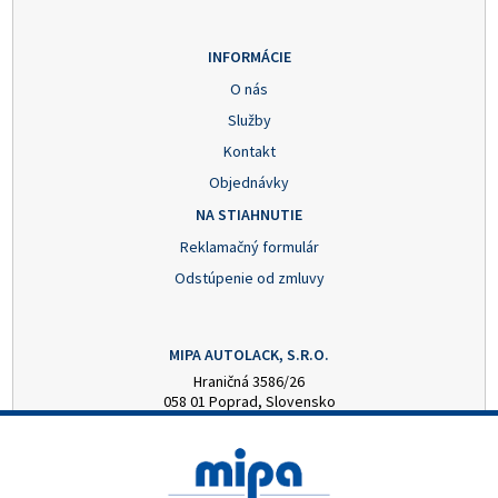
INFORMÁCIE
O nás
Služby
Kontakt
Objednávky
NA STIAHNUTIE
Reklamačný formulár
Odstúpenie od zmluvy
MIPA AUTOLACK, S.R.O.
Hraničná 3586/26
058 01 Poprad, Slovensko
+421 52 7728876
mipa@autolack.sk
OTVÁRACIE HODINY