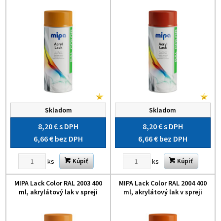
Skladom
Skladom
8,20 €
s DPH
8,20 €
s DPH
6,66 €
bez DPH
6,66 €
bez DPH
ks
ks
Kúpiť
Kúpiť
MIPA Lack Color RAL 2003 400
MIPA Lack Color RAL 2004 400
ml, akrylátový lak v spreji
ml, akrylátový lak v spreji