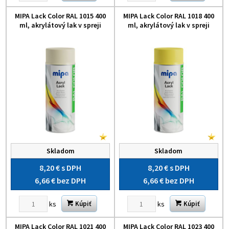
MIPA Lack Color RAL 1015 400
MIPA Lack Color RAL 1018 400
ml, akrylátový lak v spreji
ml, akrylátový lak v spreji
Skladom
Skladom
8,20 €
s DPH
8,20 €
s DPH
6,66 €
bez DPH
6,66 €
bez DPH
ks
ks
Kúpiť
Kúpiť
MIPA Lack Color RAL 1021 400
MIPA Lack Color RAL 1023 400