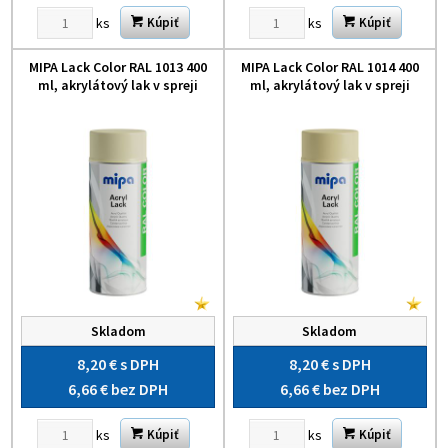
ks
ks
Kúpiť
Kúpiť
MIPA Lack Color RAL 1013 400
MIPA Lack Color RAL 1014 400
ml, akrylátový lak v spreji
ml, akrylátový lak v spreji
Skladom
Skladom
8,20 €
s DPH
8,20 €
s DPH
6,66 €
bez DPH
6,66 €
bez DPH
ks
ks
Kúpiť
Kúpiť