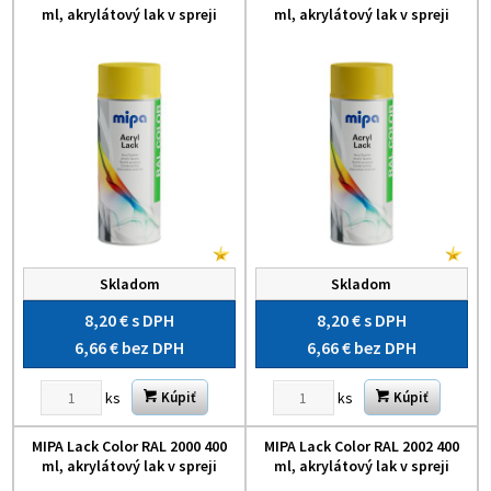
ml, akrylátový lak v spreji
ml, akrylátový lak v spreji
Skladom
Skladom
8,20 €
s DPH
8,20 €
s DPH
6,66 €
bez DPH
6,66 €
bez DPH
ks
ks
Kúpiť
Kúpiť
MIPA Lack Color RAL 2000 400
MIPA Lack Color RAL 2002 400
ml, akrylátový lak v spreji
ml, akrylátový lak v spreji