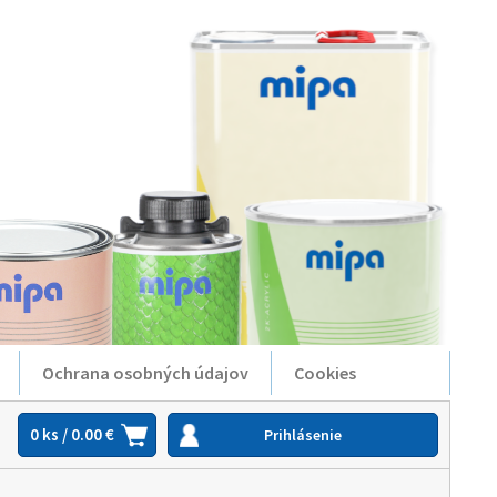
Ochrana osobných údajov
Cookies
0 ks / 0.00 €
Prihlásenie