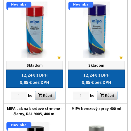
Skladom
Skladom
12,24 €
s DPH
12,24 €
s DPH
9,95 €
bez DPH
9,95 €
bez DPH
ks
ks
Kúpiť
Kúpiť
MIPA Lak na brzdové strmene -
MIPA Nerezový spray 400 ml
čierny, RAL 9005, 400 ml