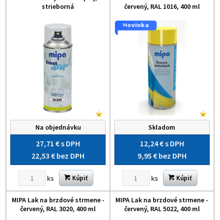
strieborná
červený, RAL 1016, 400 ml
Na objednávku
Skladom
27,71 €
s DPH
12,24 €
s DPH
22,53 €
bez DPH
9,95 €
bez DPH
ks
ks
Kúpiť
Kúpiť
MIPA Lak na brzdové strmene -
MIPA Lak na brzdové strmene -
červený, RAL 3020, 400 ml
červený, RAL 5022, 400 ml