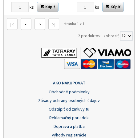
ks
ks
Kúpiť
Kúpiť
stránka 1 z 1
|<
<
>
>|
2 produktov
-
zobraziť
AKO NAKUPOVAŤ
Obchodné podmienky
Zásady ochrany osobných údajov
Odstúpiť od zmluvy tu
Reklamačný poriadok
Doprava a platba
Výhody registrácie