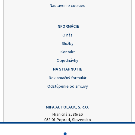
Nastavenie cookies
INFORMÁCIE
O nás
Služby
Kontakt
Objednávky
NA STIAHNUTIE
Reklamačný formulár
Odstúpenie od zmluvy
MIPA AUTOLACK, S.R.O.
Hraničná 3586/26
058 01 Poprad, Slovensko
+421 52 7728876