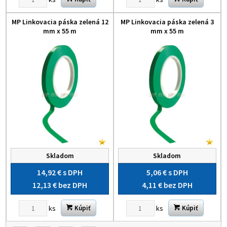
MP Linkovacia páska zelená 12
MP Linkovacia páska zelená 3
mm x 55 m
mm x 55 m
Skladom
Skladom
14,92 €
s DPH
5,06 €
s DPH
12,13 €
bez DPH
4,11 €
bez DPH
ks
ks
Kúpiť
Kúpiť