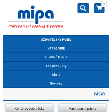
0
UŽÍVATEĽSKÝ PANEL
KATEGÓRIE
HLAVNÉ MENU
Top produkty
Akcie
Novinky
PÁSKY
Kontúrovacie pásky
Maskovacie pásky