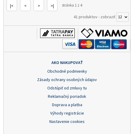
stránka 1 z 4
|<
<
>
>|
41 produktov
-
zobraziť
AKO NAKUPOVAŤ
Obchodné podmienky
Zásady ochrany osobných údajov
Odstúpiť od zmluvy tu
Reklamačný poriadok
Doprava a platba
Výhody registrácie
Nastavenie cookies