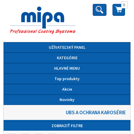
0
UŽÍVATEĽSKÝ PANEL
KATEGÓRIE
HLAVNÉ MENU
Top produkty
Akcie
Novinky
UBS A OCHRANA KAROSÉRIE
ZOBRAZIŤ FILTRE