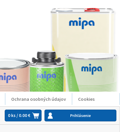
Ochrana osobných údajov
Cookies
0 ks / 0.00 €
Prihlásenie