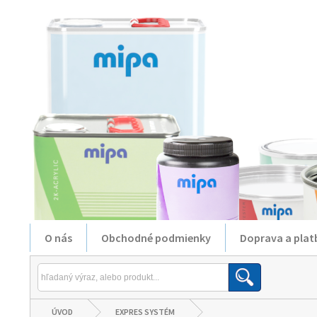
O nás
Obchodné podmienky
Doprava a plat
ÚVOD
EXPRES SYSTÉM