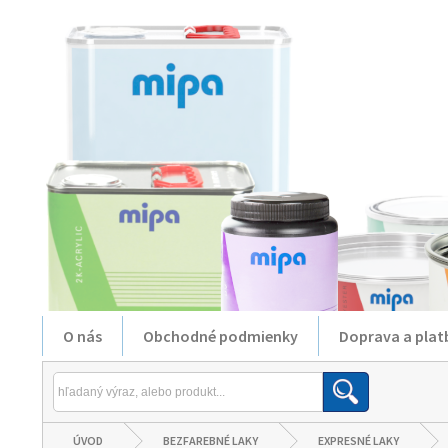
O nás
Obchodné podmienky
Doprava a plat
ÚVOD
BEZFAREBNÉ LAKY
EXPRESNÉ LAKY