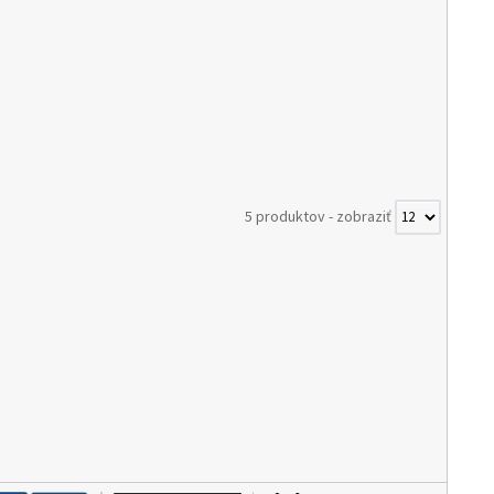
5 produktov
-
zobraziť