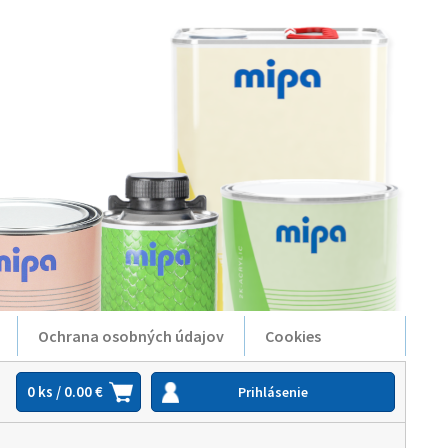
Ochrana osobných údajov
Cookies
0 ks / 0.00 €
Prihlásenie