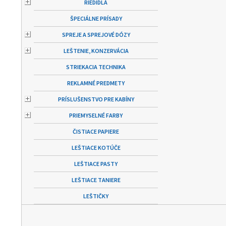
RIEDIDLÁ
ŠPECIÁLNE PRÍSADY
SPREJE A SPREJOVÉ DÓZY
LEŠTENIE, KONZERVÁCIA
STRIEKACIA TECHNIKA
REKLAMNÉ PREDMETY
PRÍSLUŠENSTVO PRE KABÍNY
PRIEMYSELNÉ FARBY
ČISTIACE PAPIERE
LEŠTIACE KOTÚČE
LEŠTIACE PASTY
LEŠTIACE TANIERE
LEŠTIČKY