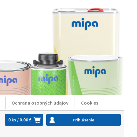
Ochrana osobných údajov
Cookies
0 ks / 0.00 €
Prihlásenie