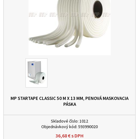
MP STARTAPE CLASSIC 50 M X 13 MM, PENOVÁ MASKOVACIA
PÁSKA
Skladové číslo:
1012
Objednávkový kód:
593990020
36,68
€
s DPH