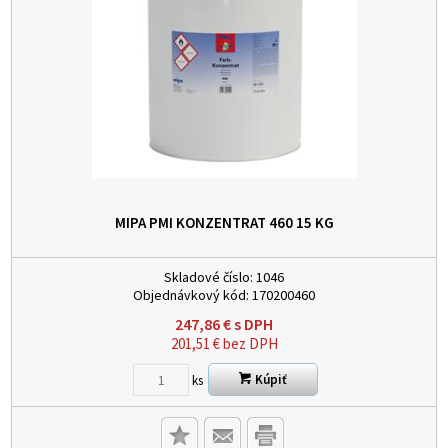
MIPA PMI KONZENTRAT 460 15 KG
Skladové číslo:
1046
Objednávkový kód:
170200460
247,86
€
s DPH
201,51
€
bez DPH
Kúpiť
ks