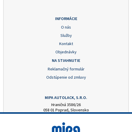
INFORMÁCIE
O nás
Služby
Kontakt
Objednávky
NA STIAHNUTIE
Reklamačný formulár
Odstúpenie od zmluvy
MIPA AUTOLACK, S.R.O.
Hraničná 3586/26
058 01 Poprad, Slovensko
+421 52 7728876
mipa@autolack.sk