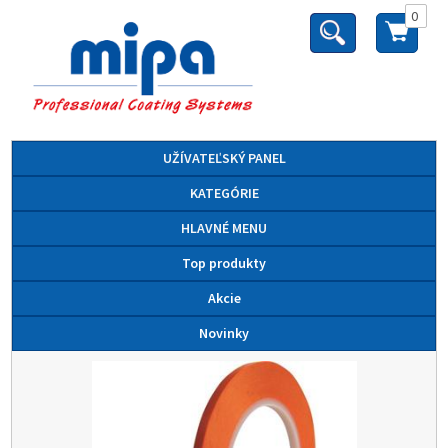
0
UŽÍVATEĽSKÝ PANEL
KATEGÓRIE
HLAVNÉ MENU
Top produkty
Akcie
Novinky