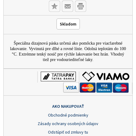
Skladom
Špeciálna dizajnová páska určená ako pomôcka pre viacfarebné
lakovanie. Vyvinutá pre dlhé a rovné línie. Odolná teplotám do 100
°C. Extrémne tenký nosič pre rýchle lakovanie bez hrán. Vhodný
tiež pre vodouriediteľné laky.
AKO NAKUPOVAŤ
Obchodné podmienky
Zásady ochrany osobných údajov
Odstúpiť od zmluvy tu