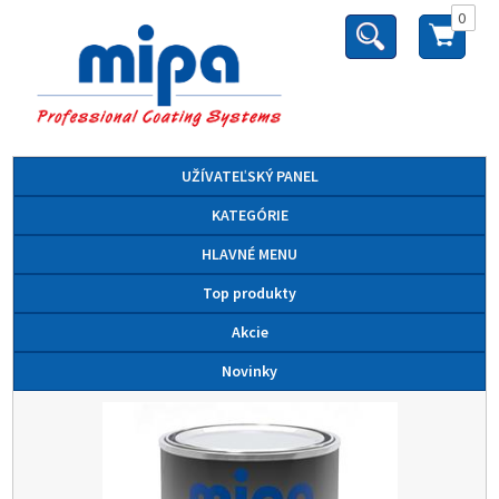
0
UŽÍVATEĽSKÝ PANEL
KATEGÓRIE
HLAVNÉ MENU
Top produkty
Akcie
Novinky