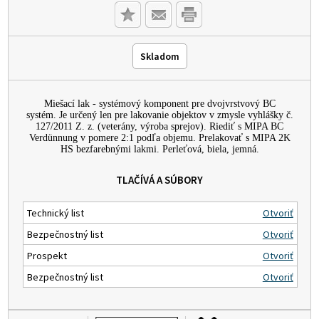
Skladom
Miešací lak - systémový komponent pre dvojvrstvový BC
systém. Je určený len pre lakovanie objektov v zmysle vyhlášky č.
127/2011 Z. z. (veterány, výroba sprejov). Riediť s MIPA BC
Verdünnung v pomere 2:1 podľa objemu. Prelakovať s MIPA 2K
HS bezfarebnými lakmi. Perleťová, biela, jemná.
TLAČÍVÁ A SÚBORY
Technický list
Otvoriť
Bezpečnostný list
Otvoriť
Prospekt
Otvoriť
Bezpečnostný list
Otvoriť