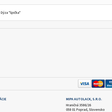
 Dýza "špička"
ÁCIE
MIPA AUTOLACK, S.R.O.
Hraničná 3586/26
058 01 Poprad, Slovensko