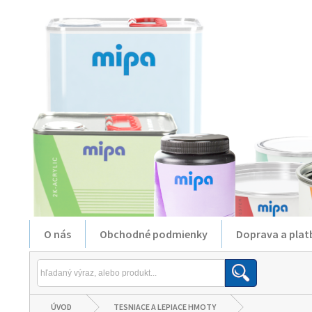
O nás
Obchodné podmienky
Doprava a plat
ÚVOD
TESNIACE A LEPIACE HMOTY