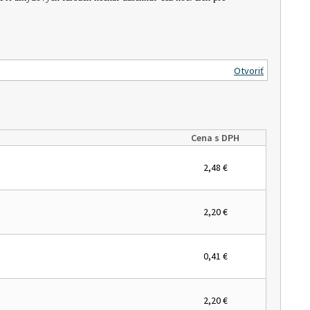
Otvoriť
Cena s DPH
2,48 €
2,20 €
0,41 €
2,20 €