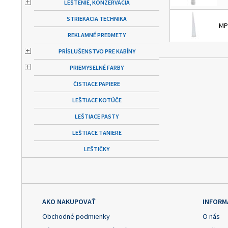
LEŠTENIE, KONZERVÁCIA
STRIEKACIA TECHNIKA
MP
REKLAMNÉ PREDMETY
PRÍSLUŠENSTVO PRE KABÍNY
PRIEMYSELNÉ FARBY
ČISTIACE PAPIERE
LEŠTIACE KOTÚČE
LEŠTIACE PASTY
LEŠTIACE TANIERE
LEŠTIČKY
AKO NAKUPOVAŤ
INFORM
Obchodné podmienky
O nás