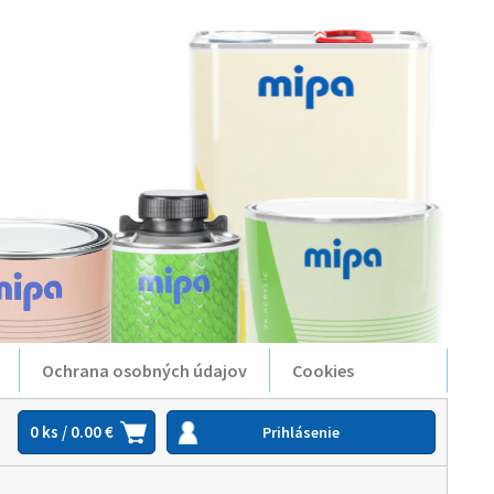
Ochrana osobných údajov
Cookies
0 ks / 0.00 €
Prihlásenie