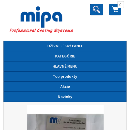
0
UŽÍVATEĽSKÝ PANEL
KATEGÓRIE
HLAVNÉ MENU
Top produkty
Akcie
Novinky