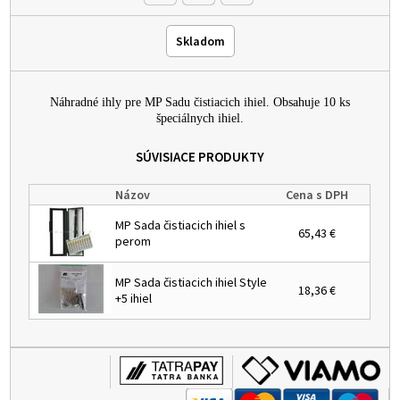
Skladom
Náhradné ihly pre MP Sadu čistiacich ihiel. Obsahuje 10 ks
špeciálnych ihiel.
SÚVISIACE PRODUKTY
Názov
Cena s DPH
MP Sada čistiacich ihiel s
65,43 €
perom
MP Sada čistiacich ihiel Style
18,36 €
+5 ihiel