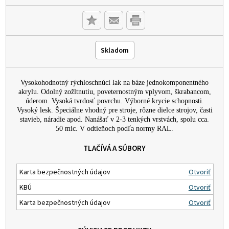
Skladom
Vysokohodnotný rýchloschnúci lak na báze jednokomponentného
akrylu. Odolný zožltnutiu, poveternostným vplyvom, škrabancom,
úderom. Vysoká tvrdosť povrchu. Výborné krycie schopnosti.
Vysoký lesk. Špeciálne vhodný pre stroje, rôzne dielce strojov, časti
stavieb, náradie apod. Nanášať v 2-3 tenkých vrstvách, spolu cca.
50 mic. V odtieňoch podľa normy RAL.
TLAČÍVÁ A SÚBORY
Karta bezpečnostných údajov
Otvoriť
KBÚ
Otvoriť
Karta bezpečnostných údajov
Otvoriť