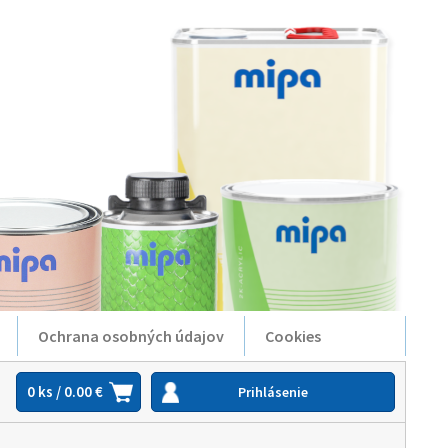
Ochrana osobných údajov
Cookies
0 ks / 0.00 €
Prihlásenie