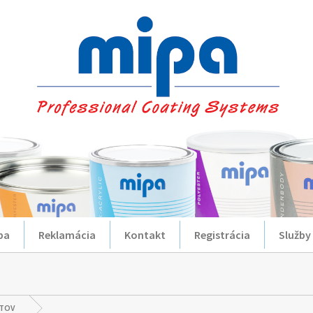
ba
Reklamácia
Kontakt
Registrácia
Služby
STOV