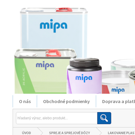
O nás
Obchodné podmienky
Doprava a plat
ÚVOD
SPREJE A SPREJOVÉ DÓZY
LAKOVANIE PLA