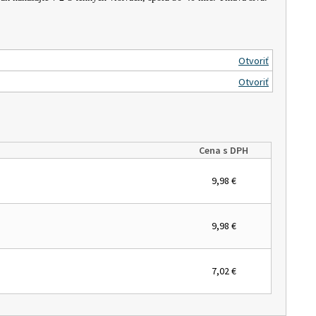
Otvoriť
Otvoriť
Cena s DPH
9,98 €
9,98 €
7,02 €