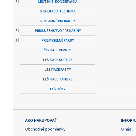
LEŠTENIE, KONZERVÁCIA
STRIEKACIA TECHNIKA
REKLAMNÉ PREDMETY
PRÍSLUŠENSTVO PRE KABÍNY
PRIEMYSELNÉ FARBY
ČISTIACE PAPIERE
LEŠTIACE KOTÚČE
LEŠTIACE PASTY
LEŠTIACE TANIERE
LEŠTIČKY
AKO NAKUPOVAŤ
INFORM
Obchodné podmienky
O nás