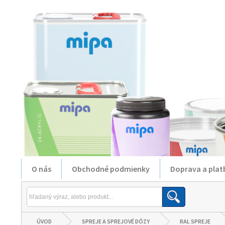
O nás
Obchodné podmienky
Doprava a plat
ÚVOD
SPREJE A SPREJOVÉ DÓZY
RAL SPREJE