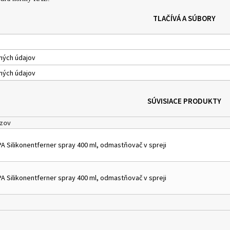
TLAČÍVÁ A SÚBORY
ných údajov
ných údajov
SÚVISIACE PRODUKTY
zov
PA Silikonentferner spray 400 ml, odmastňovač v spreji
PA Silikonentferner spray 400 ml, odmastňovač v spreji