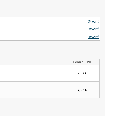
Otvoriť
Otvoriť
Otvoriť
Cena s DPH
7,02 €
7,02 €