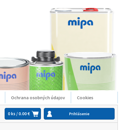
Ochrana osobných údajov
Cookies
0 ks / 0.00 €
Prihlásenie