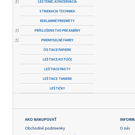
LEŠTENIE, KONZERVÁCIA
STRIEKACIA TECHNIKA
REKLAMNÉ PREDMETY
PRÍSLUŠENSTVO PRE KABÍNY
PRIEMYSELNÉ FARBY
ČISTIACE PAPIERE
LEŠTIACE KOTÚČE
LEŠTIACE PASTY
LEŠTIACE TANIERE
LEŠTIČKY
AKO NAKUPOVAŤ
INFORM
Obchodné podmienky
O nás