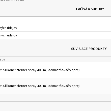
TLAČÍVÁ A SÚBORY
ných údajov
ných údajov
SÚVISIACE PRODUKTY
zov
PA Silikonentferner spray 400 ml, odmastňovač v spreji
PA Silikonentferner spray 400 ml, odmastňovač v spreji