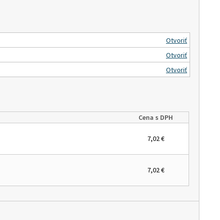
Otvoriť
Otvoriť
Otvoriť
Cena s DPH
7,02 €
7,02 €