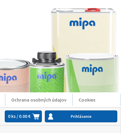
Ochrana osobných údajov
Cookies
0 ks / 0.00 €
Prihlásenie