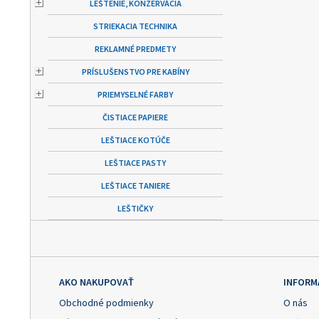
LEŠTENIE, KONZERVÁCIA
STRIEKACIA TECHNIKA
REKLAMNÉ PREDMETY
PRÍSLUŠENSTVO PRE KABÍNY
PRIEMYSELNÉ FARBY
ČISTIACE PAPIERE
LEŠTIACE KOTÚČE
LEŠTIACE PASTY
LEŠTIACE TANIERE
LEŠTIČKY
AKO NAKUPOVAŤ
INFORM
Obchodné podmienky
O nás