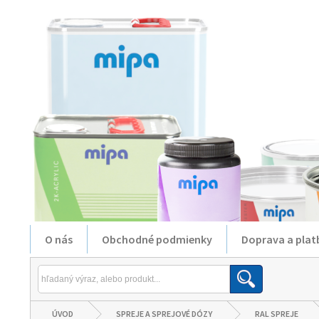
O nás
Obchodné podmienky
Doprava a plat
ÚVOD
SPREJE A SPREJOVÉ DÓZY
RAL SPREJE