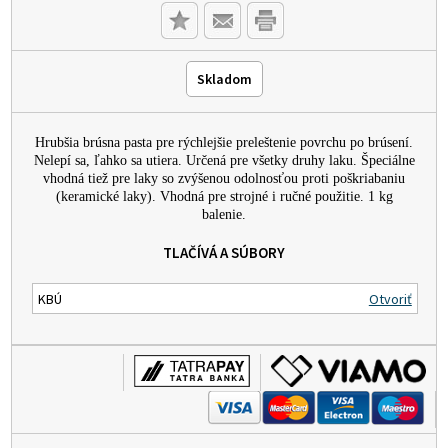
Skladom
Hrubšia brúsna pasta pre rýchlejšie preleštenie povrchu po brúsení.
Nelepí sa, ľahko sa utiera. Určená pre všetky druhy laku. Špeciálne
vhodná tiež pre laky so zvýšenou odolnosťou proti poškriabaniu
(keramické laky). Vhodná pre strojné i ručné použitie. 1 kg
balenie.
TLAČÍVÁ A SÚBORY
KBÚ
Otvoriť