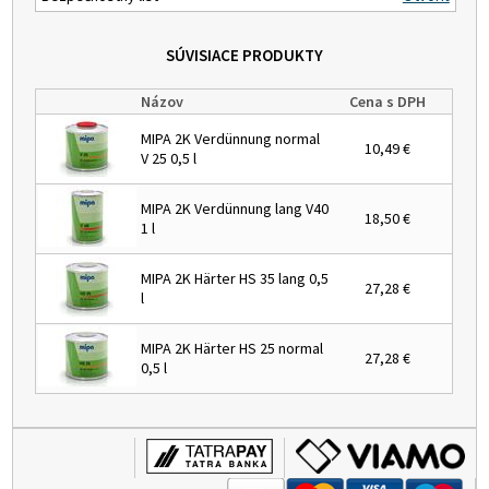
SÚVISIACE PRODUKTY
Názov
Cena s DPH
MIPA 2K Verdünnung normal
10,49 €
V 25 0,5 l
MIPA 2K Verdünnung lang V40
18,50 €
1 l
MIPA 2K Härter HS 35 lang 0,5
27,28 €
l
MIPA 2K Härter HS 25 normal
27,28 €
0,5 l