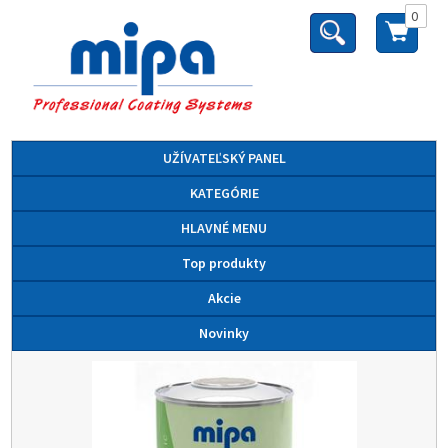
0
UŽÍVATEĽSKÝ PANEL
KATEGÓRIE
HLAVNÉ MENU
Top produkty
Akcie
Novinky