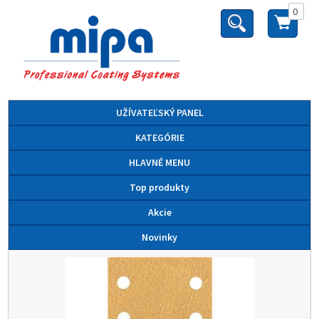
0
UŽÍVATEĽSKÝ PANEL
KATEGÓRIE
HLAVNÉ MENU
Top produkty
Akcie
Novinky