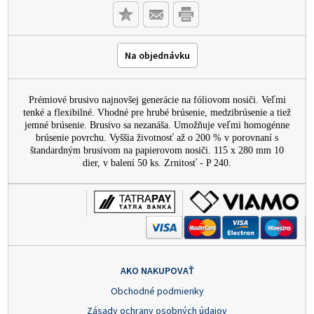
Na objednávku
Prémiové brusivo najnovšej generácie na fóliovom nosiči. Veľmi
tenké a flexibilné. Vhodné pre hrubé brúsenie, medzibrúsenie a tiež
jemné brúsenie. Brusivo sa nezanáša. Umožňuje veľmi homogénne
brúsenie povrchu. Vyššia životnosť až o 200 % v porovnaní s
štandardným brusivom na papierovom nosiči. 115 x 280 mm 10
dier, v balení 50 ks. Zrnitosť - P 240.
AKO NAKUPOVAŤ
Obchodné podmienky
Zásady ochrany osobných údajov