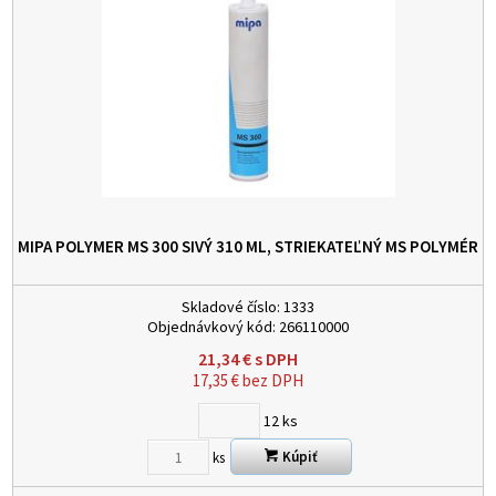
MIPA POLYMER MS 300 SIVÝ 310 ML, STRIEKATEĽNÝ MS POLYMÉR
Skladové číslo:
1333
Objednávkový kód:
266110000
21,34
€
s DPH
17,35
€
bez DPH
12
ks
Kúpiť
ks