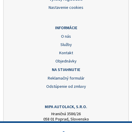
Nastavenie cookies
INFORMÁCIE
O nás
Služby
Kontakt
Objednávky
NA STIAHNUTIE
Reklamačný formulár
Odstúpenie od zmluvy
MIPA AUTOLACK, S.R.O.
Hraničná 3586/26
058 01 Poprad, Slovensko
+421 52 7728876