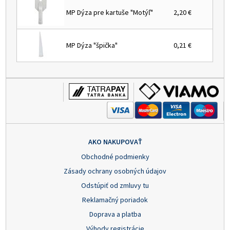
MP Dýza pre kartuše "Motýľ"
2,20 €
MP Dýza "špička"
0,21 €
AKO NAKUPOVAŤ
Obchodné podmienky
Zásady ochrany osobných údajov
Odstúpiť od zmluvy tu
Reklamačný poriadok
Doprava a platba
Výhody registrácie