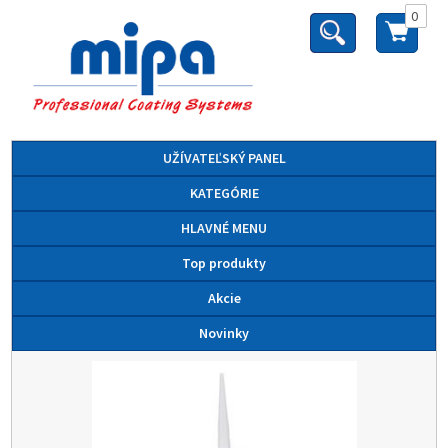
0
UŽÍVATEĽSKÝ PANEL
KATEGÓRIE
HLAVNÉ MENU
Top produkty
Akcie
Novinky