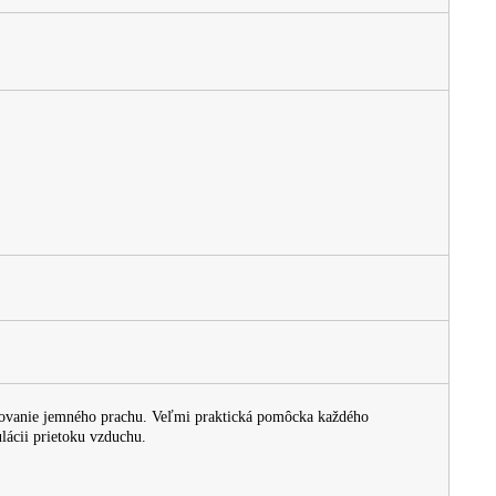
raňovanie jemného prachu. Veľmi praktická pomôcka každého
ácii prietoku vzduchu.