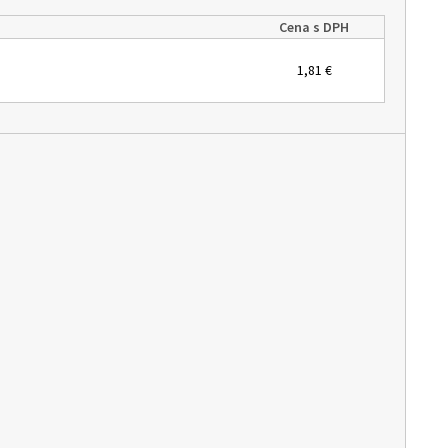
Cena s DPH
1,81 €