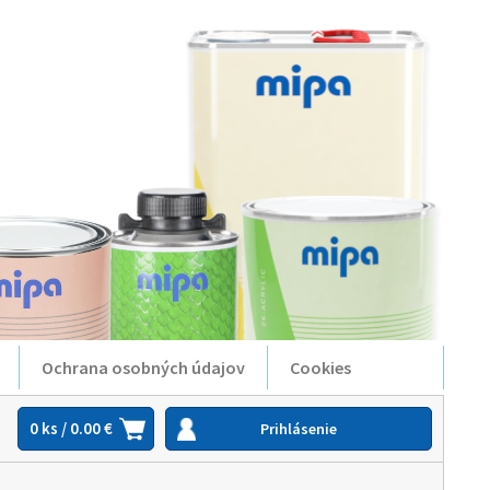
Ochrana osobných údajov
Cookies
0 ks / 0.00 €
Prihlásenie