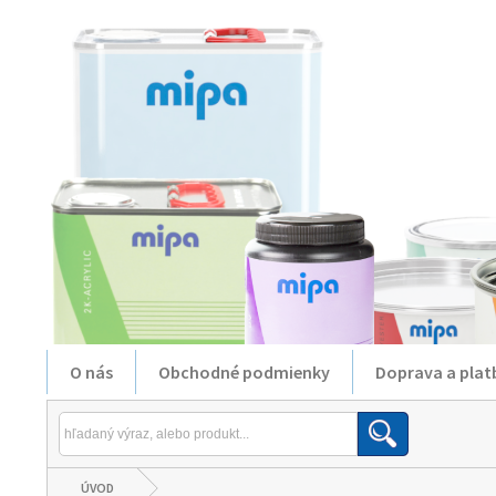
O nás
Obchodné podmienky
Doprava a plat
ÚVOD