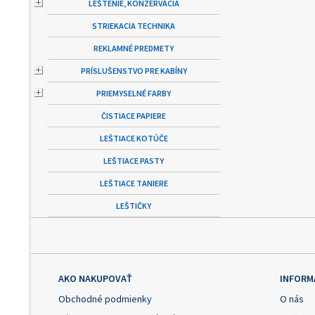
LEŠTENIE, KONZERVÁCIA
STRIEKACIA TECHNIKA
REKLAMNÉ PREDMETY
PRÍSLUŠENSTVO PRE KABÍNY
PRIEMYSELNÉ FARBY
ČISTIACE PAPIERE
LEŠTIACE KOTÚČE
LEŠTIACE PASTY
LEŠTIACE TANIERE
LEŠTIČKY
AKO NAKUPOVAŤ
INFORM
Obchodné podmienky
O nás