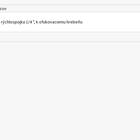
zov
 rýchlospojka 1/4 ", k ofukovaciemu hrebeňu