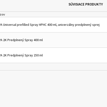
SÚVISIACE PRODUKTY
zov
PA Universal prefilled Spray HPHC 400 ml, univerzálny predplnený sprej
PA 2K Predplnený Spray 400 ml
PA 2K Predplnený Spray 250 ml