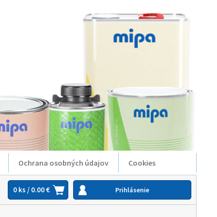
Ochrana osobných údajov
Cookies
0 ks / 0.00 €
Prihlásenie