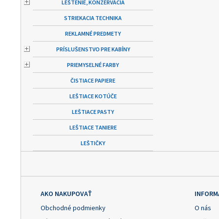
LEŠTENIE, KONZERVÁCIA
STRIEKACIA TECHNIKA
REKLAMNÉ PREDMETY
PRÍSLUŠENSTVO PRE KABÍNY
PRIEMYSELNÉ FARBY
ČISTIACE PAPIERE
LEŠTIACE KOTÚČE
LEŠTIACE PASTY
LEŠTIACE TANIERE
LEŠTIČKY
AKO NAKUPOVAŤ
INFORM
Obchodné podmienky
O nás