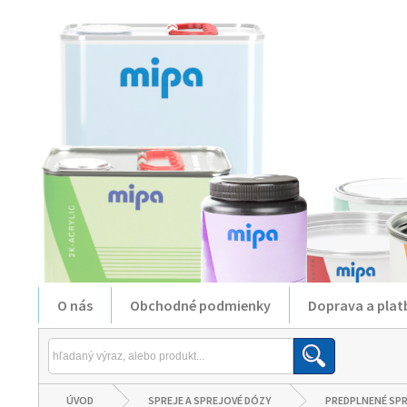
O nás
Obchodné podmienky
Doprava a plat
ÚVOD
SPREJE A SPREJOVÉ DÓZY
PREDPLNENÉ SP