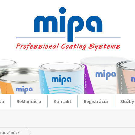
ba
Reklamácia
Kontakt
Registrácia
Služby
REJOVÉ DÓZY