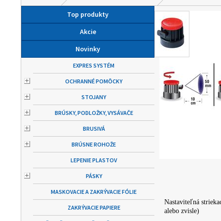
Top produkty
Akcie
Novinky
EXPRES SYSTÉM
OCHRANNÉ POMÔCKY
STOJANY
BRÚSKY, PODLOŽKY, VYSÁVAČE
BRUSIVÁ
BRÚSNE ROHOŽE
LEPENIE PLASTOV
PÁSKY
MASKOVACIE A ZAKRÝVACIE FÓLIE
Nastaviteľná strieka
ZAKRÝVACIE PAPIERE
alebo zvisle)