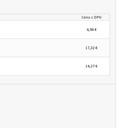
Cena s DPH
4,96 €
17,32 €
14,37 €