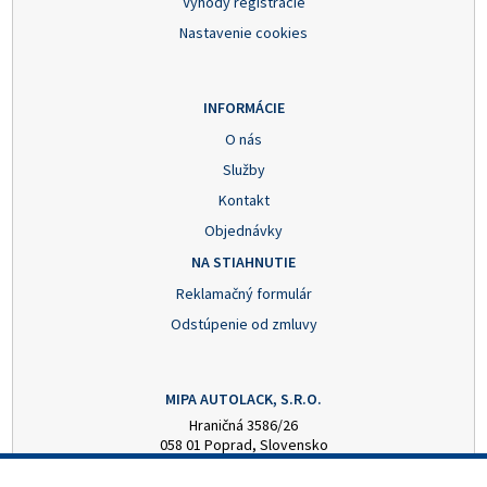
Výhody registrácie
Nastavenie cookies
INFORMÁCIE
O nás
Služby
Kontakt
Objednávky
NA STIAHNUTIE
Reklamačný formulár
Odstúpenie od zmluvy
MIPA AUTOLACK, S.R.O.
Hraničná 3586/26
058 01 Poprad, Slovensko
+421 52 7728876