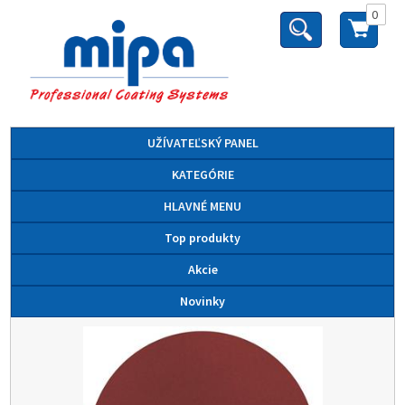
0
UŽÍVATEĽSKÝ PANEL
KATEGÓRIE
HLAVNÉ MENU
Top produkty
Akcie
Novinky