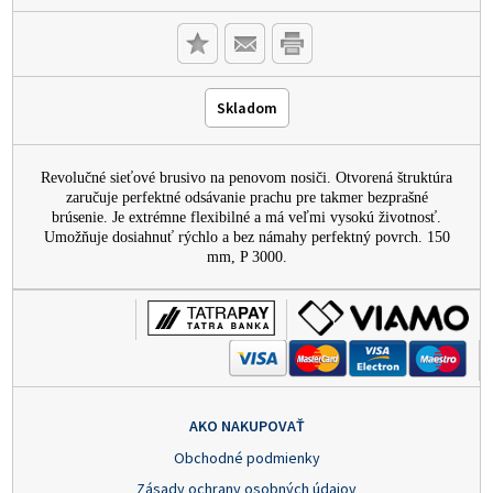
Skladom
Revolučné sieťové brusivo na penovom nosiči. Otvorená štruktúra
zaručuje perfektné odsávanie prachu pre takmer bezprašné
brúsenie. Je extrémne flexibilné a má veľmi vysokú životnosť.
Umožňuje dosiahnuť rýchlo a bez námahy perfektný povrch. 150
mm, P 3000.
AKO NAKUPOVAŤ
Obchodné podmienky
Zásady ochrany osobných údajov