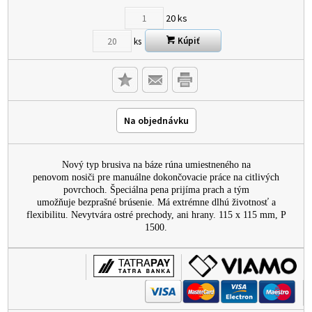
20
ks
Kúpiť
ks
Na objednávku
Nový typ brusiva na báze rúna umiestneného na
penovom nosiči pre manuálne dokončovacie práce na citlivých
povrchoch. Špeciálna pena prijíma prach a tým
umožňuje bezprašné brúsenie. Má extrémne dlhú životnosť a
flexibilitu. Nevytvára ostré prechody, ani hrany. 115 x 115 mm, P
1500.