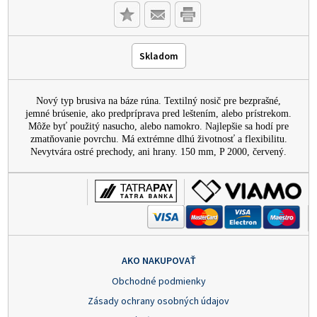
Skladom
Nový typ brusiva na báze rúna. Textilný nosič pre bezprašné,
jemné brúsenie, ako predpríprava pred leštením, alebo prístrekom.
Môže byť použitý nasucho, alebo namokro. Najlepšie sa hodí pre
zmatňovanie povrchu. Má extrémne dlhú životnosť a flexibilitu.
Nevytvára ostré prechody, ani hrany. 150 mm, P 2000, červený.
AKO NAKUPOVAŤ
Obchodné podmienky
Zásady ochrany osobných údajov