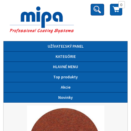
0
UŽÍVATEĽSKÝ PANEL
KATEGÓRIE
HLAVNÉ MENU
Top produkty
Akcie
Novinky