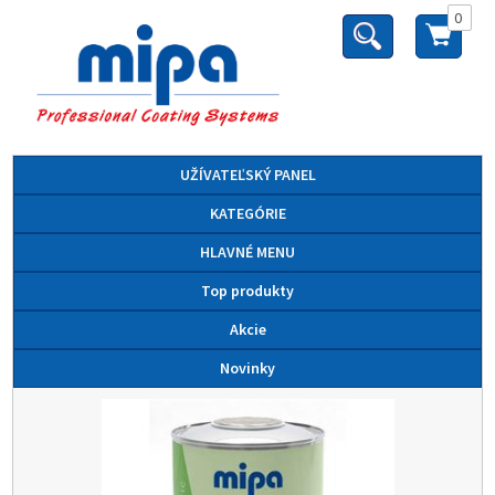
0
UŽÍVATEĽSKÝ PANEL
KATEGÓRIE
HLAVNÉ MENU
Top produkty
Akcie
Novinky