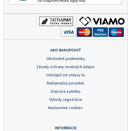
so stupňom lesku tupý mat
AKO NAKUPOVAŤ
Obchodné podmienky
Zásady ochrany osobných údajov
Odstúpiť od zmluvy tu
Reklamačný poriadok
Doprava a platba
Výhody registrácie
Nastavenie cookies
INFORMÁCIE