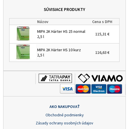
SÚVISIACE PRODUKTY
Názov
Cena s DPH
MIPA 2K Härter HS 25 normal
115,31 €
2,5 l
MIPA 2K Härter HS 10 kurz
116,63 €
2,5 l
AKO NAKUPOVAŤ
Obchodné podmienky
Zásady ochrany osobných údajov