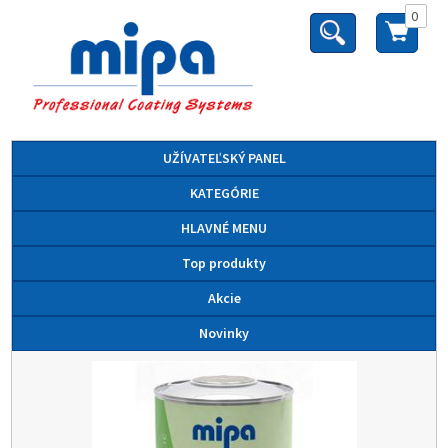
0
UŽÍVATEĽSKÝ PANEL
KATEGÓRIE
HLAVNÉ MENU
Top produkty
Akcie
Novinky