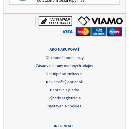
so stupňom lesku tupý mat
AKO NAKUPOVAŤ
Obchodné podmienky
Zásady ochrany osobných údajov
Odstúpiť od zmluvy tu
Reklamačný poriadok
Doprava a platba
Výhody registrácie
Nastavenie cookies
INFORMÁCIE