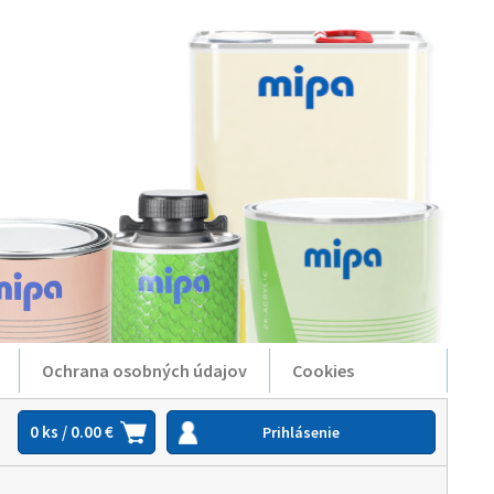
Ochrana osobných údajov
Cookies
0 ks / 0.00 €
Prihlásenie