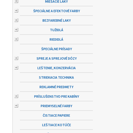
MIEŠACIE LAKY
ŠPECIÁLNE A EFEKTOVÉ FARBY
BEZFAREBNÉ LAKY
TUŽIDLÁ
RIEDIDLÁ
ŠPECIÁLNE PRÍSADY
SPREJE A SPREJOVÉ DÓZY
LEŠTENIE, KONZERVÁCIA
STRIEKACIA TECHNIKA
REKLAMNÉ PREDMETY
PRÍSLUŠENSTVO PRE KABÍNY
PRIEMYSELNÉ FARBY
ČISTIACE PAPIERE
LEŠTIACE KOTÚČE