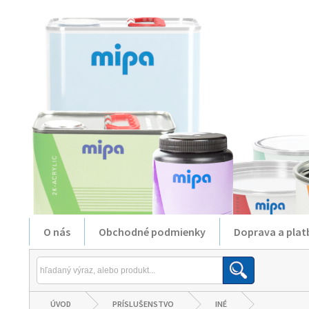
O nás
Obchodné podmienky
Doprava a plat
ÚVOD
PRÍSLUŠENSTVO
INÉ