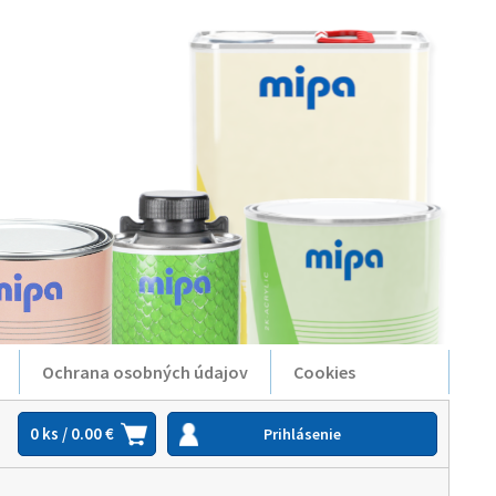
Ochrana osobných údajov
Cookies
0 ks / 0.00 €
Prihlásenie