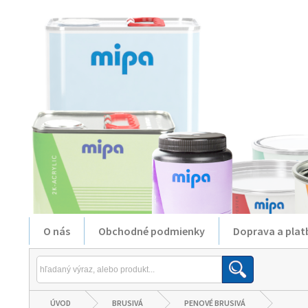
O nás
Obchodné podmienky
Doprava a plat
ÚVOD
BRUSIVÁ
PENOVÉ BRUSIVÁ