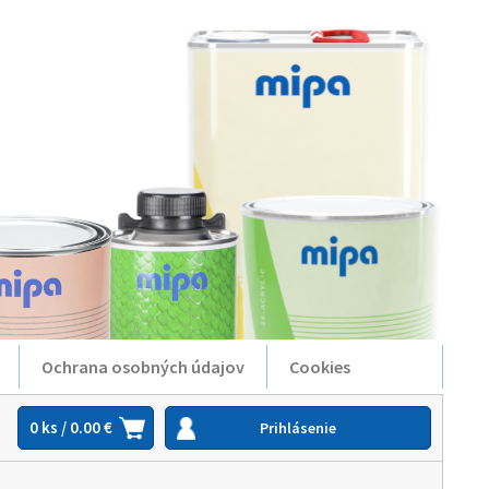
Ochrana osobných údajov
Cookies
0 ks / 0.00 €
Prihlásenie