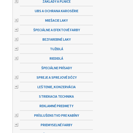
ZÁKLADY A PLNIČE
UBS A OCHRANA KAROSÉRIE
MIEŠACIE LAKY
ŠPECIÁLNE A EFEKTOVÉ FARBY
BEZFAREBNÉ LAKY
TUŽIDLÁ
RIEDIDLÁ
ŠPECIÁLNE PRÍSADY
SPREJE A SPREJOVÉ DÓZY
LEŠTENIE, KONZERVÁCIA
STRIEKACIA TECHNIKA
REKLAMNÉ PREDMETY
PRÍSLUŠENSTVO PRE KABÍNY
PRIEMYSELNÉ FARBY