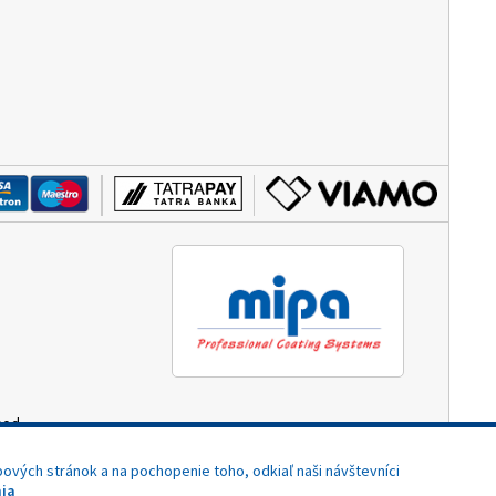
hod.
3:00)
ových stránok a na pochopenie toho, odkiaľ naši návštevníci
ia