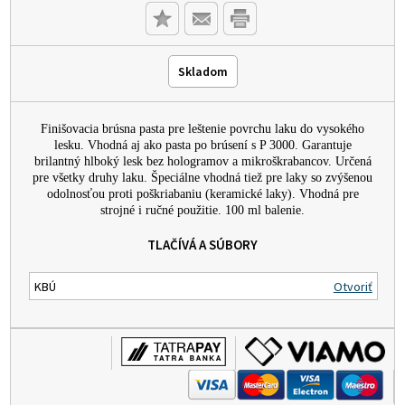
Skladom
Finišovacia brúsna pasta pre leštenie povrchu laku do vysokého
lesku. Vhodná aj ako pasta po brúsení s P 3000. Garantuje
brilantný hlboký lesk bez hologramov a mikroškrabancov. Určená
pre všetky druhy laku. Špeciálne vhodná tiež pre laky so zvýšenou
odolnosťou proti poškriabaniu (keramické laky). Vhodná pre
strojné i ručné použitie. 100 ml balenie.
TLAČÍVÁ A SÚBORY
KBÚ
Otvoriť