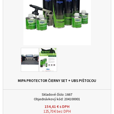
MIPA PROTECTOR ČIERNY SET + UBS PIŠTOĽOU
Skladové číslo:
1667
Objednávkový kód:
204100001
154,61
€
s DPH
125,70
€
bez DPH