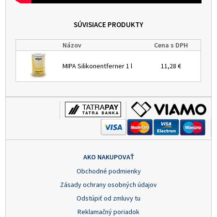
SÚVISIACE PRODUKTY
Názov
Cena s DPH
MIPA Silikonentferner 1 l
11,28 €
AKO NAKUPOVAŤ
Obchodné podmienky
Zásady ochrany osobných údajov
Odstúpiť od zmluvy tu
Reklamačný poriadok