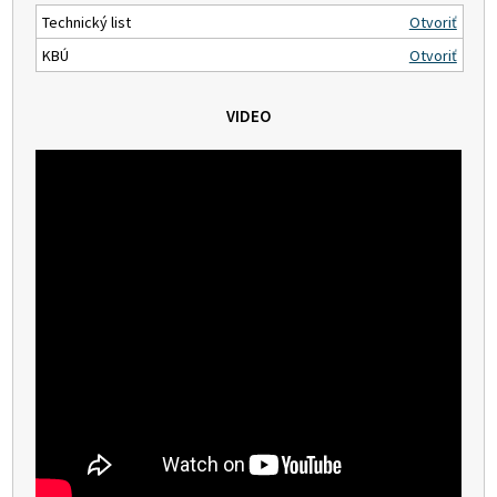
Technický list
Otvoriť
KBÚ
Otvoriť
VIDEO