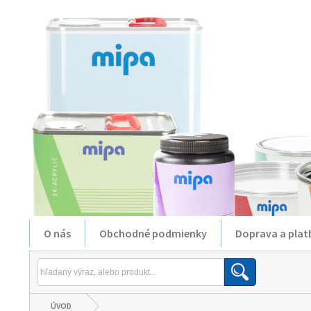
O nás
Obchodné podmienky
Doprava a plat
ÚVOD