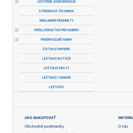
LEŠTENIE, KONZERVÁCIA
STRIEKACIA TECHNIKA
REKLAMNÉ PREDMETY
PRÍSLUŠENSTVO PRE KABÍNY
PRIEMYSELNÉ FARBY
ČISTIACE PAPIERE
LEŠTIACE KOTÚČE
LEŠTIACE PASTY
LEŠTIACE TANIERE
LEŠTIČKY
AKO NAKUPOVAŤ
INFORM
Obchodné podmienky
O nás