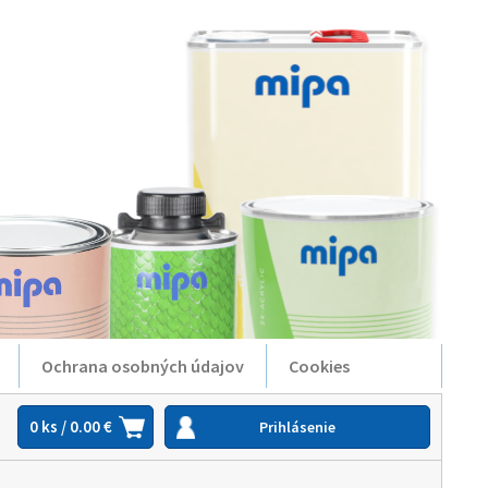
Ochrana osobných údajov
Cookies
0 ks / 0.00 €
Prihlásenie