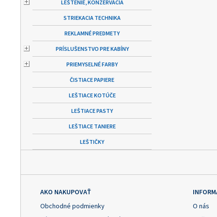
LEŠTENIE, KONZERVÁCIA
STRIEKACIA TECHNIKA
REKLAMNÉ PREDMETY
PRÍSLUŠENSTVO PRE KABÍNY
PRIEMYSELNÉ FARBY
ČISTIACE PAPIERE
LEŠTIACE KOTÚČE
LEŠTIACE PASTY
LEŠTIACE TANIERE
LEŠTIČKY
AKO NAKUPOVAŤ
INFORM
Obchodné podmienky
O nás