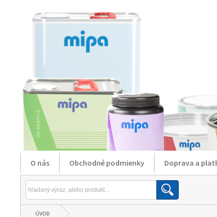
O nás
Obchodné podmienky
Doprava a plat
ÚVOD