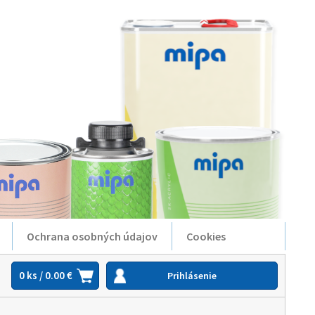
Ochrana osobných údajov
Cookies
0 ks / 0.00 €
Prihlásenie