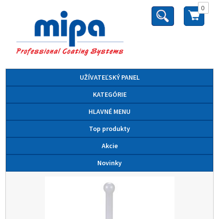
0
UŽÍVATEĽSKÝ PANEL
KATEGÓRIE
HLAVNÉ MENU
Top produkty
Akcie
Novinky