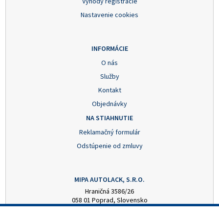
Výhody registrácie
Nastavenie cookies
INFORMÁCIE
O nás
Služby
Kontakt
Objednávky
NA STIAHNUTIE
Reklamačný formulár
Odstúpenie od zmluvy
MIPA AUTOLACK, S.R.O.
Hraničná 3586/26
058 01 Poprad, Slovensko
+421 52 7728876