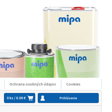
Ochrana osobných údajov
Cookies
0 ks / 0.00 €
Prihlásenie