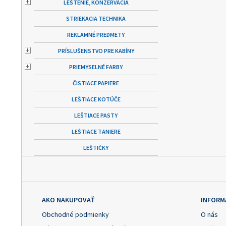
LEŠTENIE, KONZERVÁCIA
STRIEKACIA TECHNIKA
REKLAMNÉ PREDMETY
PRÍSLUŠENSTVO PRE KABÍNY
PRIEMYSELNÉ FARBY
ČISTIACE PAPIERE
LEŠTIACE KOTÚČE
LEŠTIACE PASTY
LEŠTIACE TANIERE
LEŠTIČKY
AKO NAKUPOVAŤ
INFORM
Obchodné podmienky
O nás