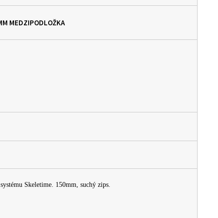
 MM
MEDZIPODLOŽKA
 systému Skeletime. 150mm, suchý zips.