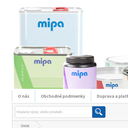
O nás
Obchodné podmienky
Doprava a plat
ÚVOD