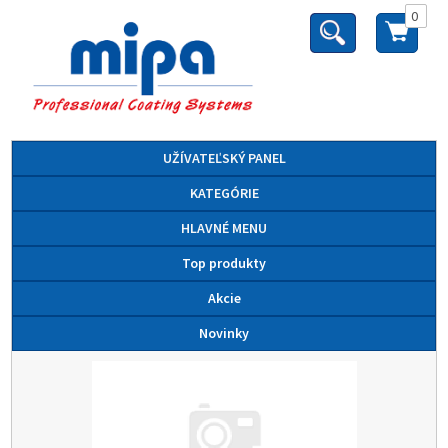
0
UŽÍVATEĽSKÝ PANEL
KATEGÓRIE
HLAVNÉ MENU
Top produkty
Akcie
Novinky