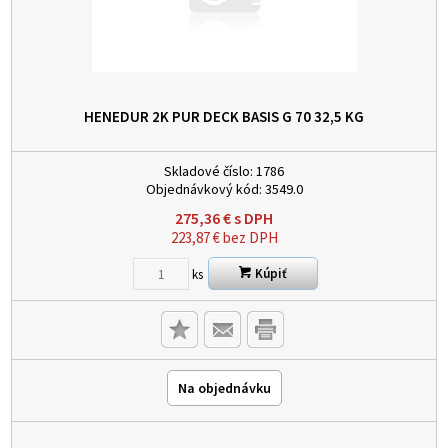
HENEDUR 2K PUR DECK BASIS G 70 32,5 KG
Skladové číslo:
1786
Objednávkový kód:
3549.0
275,36
€
s DPH
223,87
€
bez DPH
Kúpiť
ks
Na objednávku