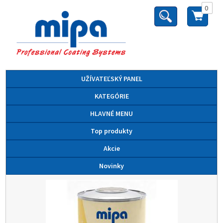
0
UŽÍVATEĽSKÝ PANEL
KATEGÓRIE
HLAVNÉ MENU
Top produkty
Akcie
Novinky