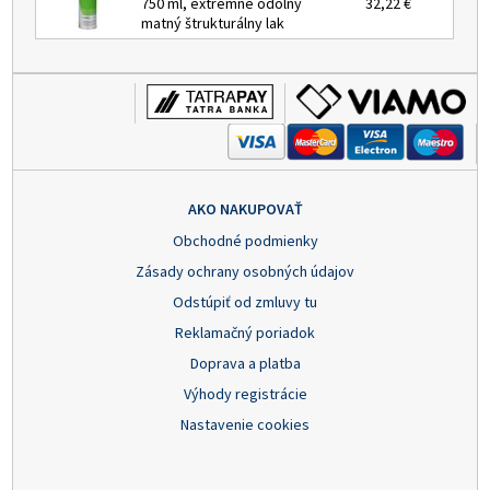
750 ml, extrémne odolný
32,22 €
matný štrukturálny lak
AKO NAKUPOVAŤ
Obchodné podmienky
Zásady ochrany osobných údajov
Odstúpiť od zmluvy tu
Reklamačný poriadok
Doprava a platba
Výhody registrácie
Nastavenie cookies