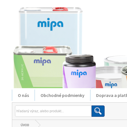
O nás
Obchodné podmienky
Doprava a plat
ÚVOD