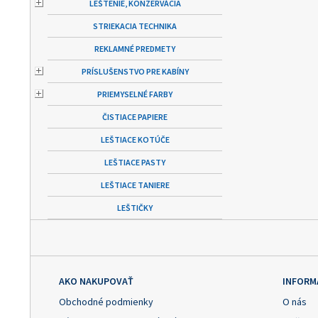
LEŠTENIE, KONZERVÁCIA
STRIEKACIA TECHNIKA
REKLAMNÉ PREDMETY
PRÍSLUŠENSTVO PRE KABÍNY
PRIEMYSELNÉ FARBY
ČISTIACE PAPIERE
LEŠTIACE KOTÚČE
LEŠTIACE PASTY
LEŠTIACE TANIERE
LEŠTIČKY
AKO NAKUPOVAŤ
INFORM
Obchodné podmienky
O nás