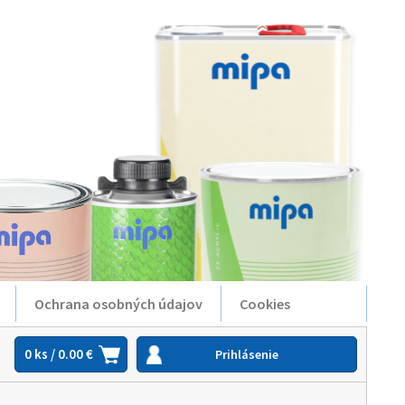
Ochrana osobných údajov
Cookies
0 ks / 0.00 €
Prihlásenie