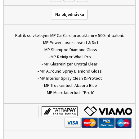
Na objednávku
Kufrík so všetkými MP CarCare produktami v 500 ml balení:
- MP Power Lösert Insect & Dirt
- MP Shampoo Diamond Gloss
- MP Reiniger Whell Pro
- MP Glasreiniger Crystal Clear
- MP Allround Spray Diamond Gloss
- MP Interior Spray Clean & Protect
- MP Trockentuch Absorb Blue
- MP Microfasertuch "Profi"