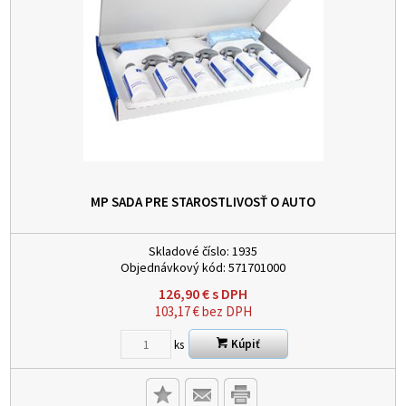
MP SADA PRE STAROSTLIVOSŤ O AUTO
Skladové číslo:
1935
Objednávkový kód:
571701000
126,90
€
s DPH
103,17
€
bez DPH
Kúpiť
ks