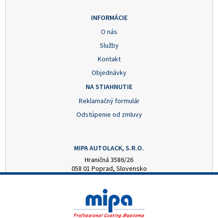
INFORMÁCIE
O nás
Služby
Kontakt
Objednávky
NA STIAHNUTIE
Reklamačný formulár
Odstúpenie od zmluvy
MIPA AUTOLACK, S.R.O.
Hraničná 3586/26
058 01 Poprad, Slovensko
+421 52 7728876
mipa@autolack.sk
OTVÁRACIE HODINY