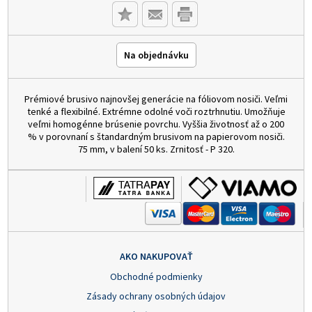
Na objednávku
Prémiové brusivo najnovšej generácie na fóliovom nosiči. Veľmi
tenké a flexibilné. Extrémne odolné voči roztrhnutiu. Umožňuje
veľmi homogénne brúsenie povrchu. Vyššia životnosť až o 200
% v porovnaní s štandardným brusivom na papierovom nosiči.
75 mm, v balení 50 ks. Zrnitosť - P 320.
AKO NAKUPOVAŤ
Obchodné podmienky
Zásady ochrany osobných údajov