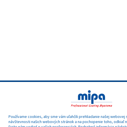
Používame cookies, aby sme vám uľahčili prehliadanie našej webovej s
návštevnosti našich webových stránok a na pochopenie toho, odkiaľ na
Dajte nám vedieť o vašich preferenciách. Podrobné informácie nájdete