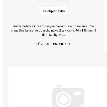
Na objednávku
Ručný hoblík s integrovanými dierami pre odsávanie. Pre
manuálne brúsenie povrchu najvyššej kvality. 70 x 198 mm, 8
dier, suchý zips.
SÚVISIACE PRODUKTY