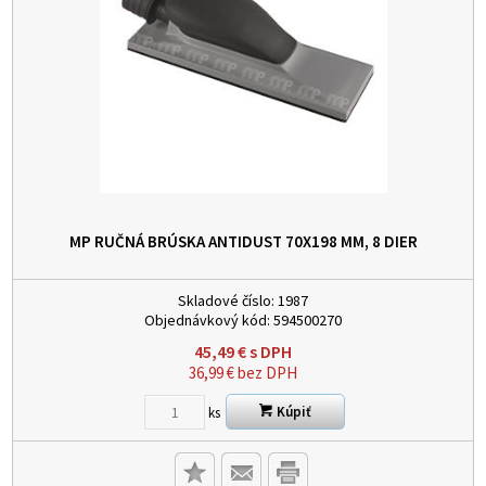
MP RUČNÁ BRÚSKA ANTIDUST 70X198 MM, 8 DIER
Skladové číslo:
1987
Objednávkový kód:
594500270
45,49
€
s DPH
36,99
€
bez DPH
Kúpiť
ks